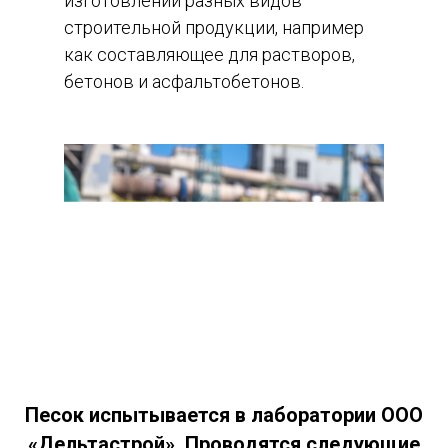
изготовлении разных видов
строительной продукции, например
как составляющее для растворов,
бетонов и асфальтобетонов.
Песок испытывается в лаборатории ООО
«Дельтастрой». Проводятся следующие